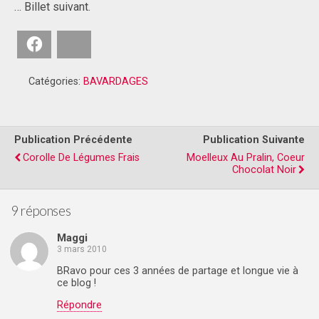
… Billet suivant.
Facebook
Bluesky
Catégories:
BAVARDAGES
Publication Précédente
Publication Suivante
Corolle De Légumes Frais
Moelleux Au Pralin, Coeur
Chocolat Noir
9 réponses
Maggi
3 mars 2010
BRavo pour ces 3 années de partage et longue vie à
ce blog !
Répondre