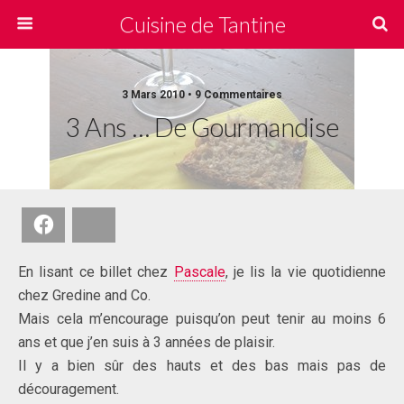
Cuisine de Tantine
3 Mars 2010 • 9 Commentaires
3 Ans … De Gourmandise
Facebook
Bluesky
En lisant ce billet chez
Pascale
, je lis la vie quotidienne
chez Gredine and Co.
Mais cela m’encourage puisqu’on peut tenir au moins 6
ans et que j’en suis à 3 années de plaisir.
Il y a bien sûr des hauts et des bas mais pas de
découragement.