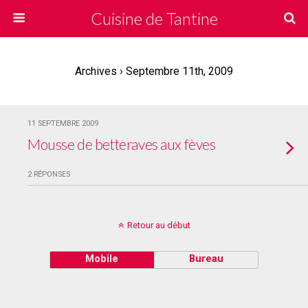
Cuisine de Tantine
Archives › Septembre 11th, 2009
11 SEPTEMBRE 2009
Mousse de betteraves aux fèves
2 RÉPONSES
Retour au début
Mobile
Bureau