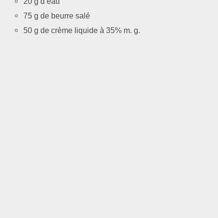
20 g d’eau
75 g de beurre salé
50 g de crème liquide à 35% m. g.