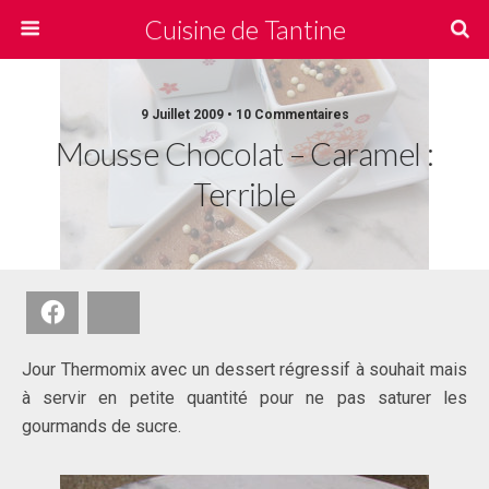
Cuisine de Tantine
9 Juillet 2009 • 10 Commentaires
Mousse Chocolat – Caramel :
Terrible
Facebook
Bluesky
Jour Thermomix avec un dessert régressif à souhait mais
à servir en petite quantité pour ne pas saturer les
gourmands de sucre
.