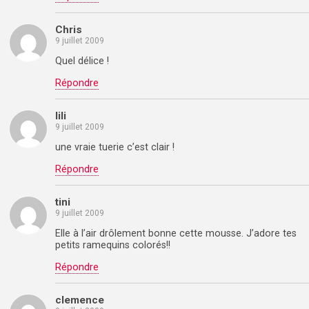
Chris
9 juillet 2009
Quel délice !
Répondre
lili
9 juillet 2009
une vraie tuerie c’est clair !
Répondre
tini
9 juillet 2009
Elle à l’air drôlement bonne cette mousse. J’adore tes
petits ramequins colorés!!
Répondre
clemence