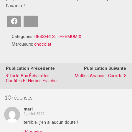
l’avance!
Facebook
Bluesky
Catégories:
DESSERTS
,
THERMOMIX
Marqueurs:
chocolat
Publication Précédente
Publication Suivante
Tarte Aux Échalottes
Muffins Ananas - Carotte
Confites Et Herbes Fraiches
10 réponses
mari
9 juillet 2009
terrible…j’en ai aucun doute !
Répondre