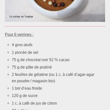
Pour 6 verrines :
4 gros œufs
1 pincée de sel
75 g de chocolat noir 52 % cacao
75 g de pâte de praliné
2 feuilles de gélatine (ou 1 c. à café d’agar-agar
en poudre / magasin bio)
1 bol d’eau froide
120 g de sucre
1 c. à café de jus de citron