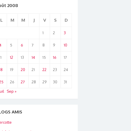
oût 2008
L
M
M
J
V
S
D
1
2
3
4
5
6
7
8
9
10
11
12
13
14
15
16
17
18
19
20
21
22
23
24
25
26
27
28
29
30
31
uil
Sep »
LOGS AMIS
rcotte