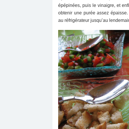
épépinées, puis le vinaigre, et en
obtenir une purée assez épaisse.
au réfrigéra­teur jusqu’au lendemai