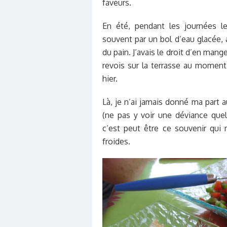
faveurs.
En été, pendant les journées l
souvent par un bol d’eau glacée,
du pain. J’avais le droit d’en mange
revois sur la terrasse au momen
hier.
Là, je n’ai jamais donné ma part a
(ne pas y voir une déviance quel
c’est peut être ce souvenir qui
froides.