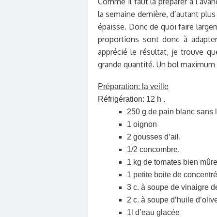
Comme il faut la préparer à l’avan
la semaine dernière, d’autant plus
épaisse. Donc de quoi faire largem
proportions sont donc à adapter 
apprécié le résultat, je trouve q
grande quantité. Un bol maximum
Préparation: la veille
Réfrigération: 12 h .
250 g de pain blanc sans l
1 oignon
2 gousses d’ail.
1/2 concombre.
1 kg de tomates bien mûre
1 petite boite de concentr
3 c. à soupe de vinaigre d
2 c. à soupe d’huile d’olive
1l d’eau glacée