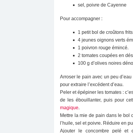
sel, poivre de Cayenne
Pour accompagner :
1 petit bol de croûtons frits
4 jeunes oignons verts ém
1 poivron rouge émincé.
2 tomates coupées en dés
100 g d’olives noires dén
Arroser le pain avec un peu d’eau 
pour ex­traire l’excédent d’eau.
Peler et épépiner les tomates : c’es
de les ébouillanter, puis pour cet
magique
.
Mettre la mie de pain dans le bol d
l’huile, sel et poivre. Réduire en p
Ajouter le concombre pelé et 