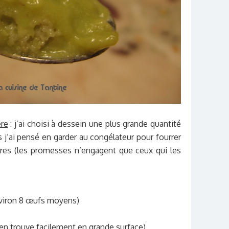
ère
: j’ai choisi à dessein une plus grande quantité
s j’ai pensé en garder au congélateur pour fourrer
ires (les promesses n’engagent que ceux qui les
nviron 8 œufs moyens)
 en trouve facilement en grande surface)