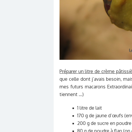
Préparer un litre de crème pâtissi
que celle dont j’avais besoin, mai
mes futurs macarons Extraordina
tiennent …)
1 litre de lait
170 g de jaune d’œufs (e
200 g de sucre en poudre
80 g de poudre à flan (on