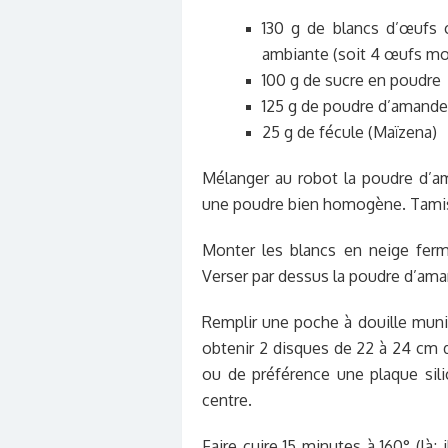
130 g de blancs d’œufs 
ambiante (soit 4 œufs m
100 g de sucre en poudre
125 g de poudre d’amande
25 g de fécule (Maïzena)
Mélanger au robot la poudre d’am
une poudre bien homogène. Tamise
Monter les blancs en neige ferm
Verser par dessus la poudre d’ama
Remplir une poche à douille munie 
obtenir 2 disques de 22 à 24 cm d
ou de préférence une plaque sili
centre.
Faire cuire 15 minutes à 160° (là;