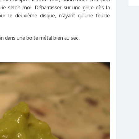
lie selon moi. Débarrasser sur une grille dès la
pour le deuxième disque, n’ayant qu’une feuille
en dans une boite métal bien au sec.