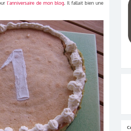
pour
l’anniversaire de mon blog
. Il fallait bien une
C