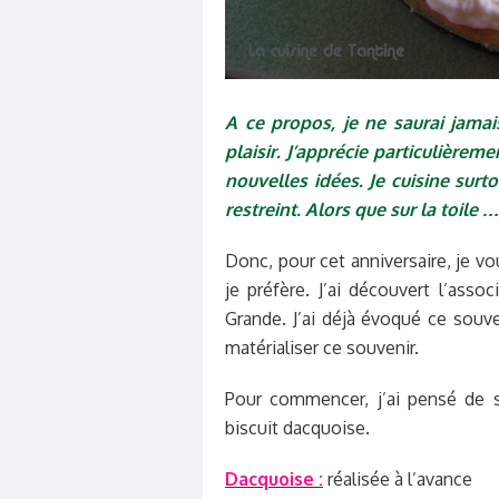
A ce propos, je ne saurai jamai
plaisir. J’apprécie particulièrem
nouvelles idées. Je cuisine surto
restreint. Alors que sur la toile …
Donc, pour cet anniversaire, je vo
je préfère. J’ai découvert l’asso
Grande. J’ai déjà évoqué ce souv
matérialiser ce souvenir.
Pour commencer, j’ai pensé de s
biscuit dacquoise.
Dacquoise :
réalisée à l’avance