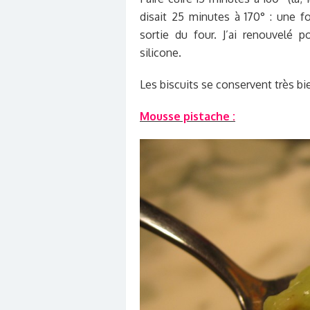
disait 25 minutes à 170° : une fo
sortie du four. J’ai renouvelé 
silicone.
Les biscuits se conservent très bi
Mousse pistache :