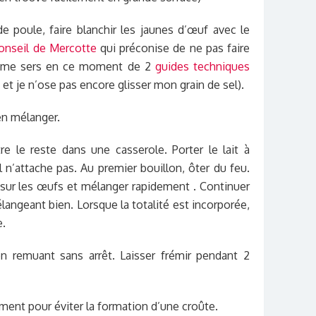
e poule, faire blanchir les jaunes d’œuf avec le
conseil de Mercotte
qui préconise de ne pas faire
 je me sers en ce moment de 2
guides
techniques
s et je n’ose pas encore glisser mon grain de sel).
en mélanger.
ttre le reste dans une casserole.
Porter le lait à
l n’attache pas. Au premier bouillon, ôter du feu.
t sur les œufs et mélanger rapidement . Continuer
mélangeant bien. Lorsque la totalité est incorporée,
e.
n remuant sans arrêt. Laisser frémir pendant 2
ement pour éviter la formation d’une croûte.