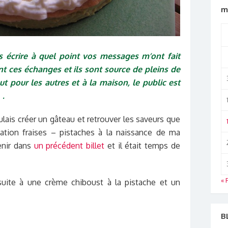
m
s écrire à quel point vos messages m’ont fait
ent ces échanges et ils sont source de pleins de
ut pour les autres et à la maison, le public est
 .
ulais créer un gâteau et retrouver les saveurs que
ciation fraises – pistaches à la naissance de ma
enir dans
un précédent billet
et il était temps de
« 
uite à une crème chiboust à la pistache et un
B