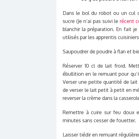
Dans le bol du robot ou un cul d
sucre (Je n’ai pas suivi le
récent 
blanchir la préparation. En fait
utilisés par les apprentis cuisinier
Saupoudrer de poudre à flan et bi
Réserver 10 cl de lait froid. Me
ébullition en le remuant pour qu’i
Verser une petite quantité de lai
de verser le lait petit à petit en 
reverser la crème dans la casserol
Remettre à cuire sur feu doux e
minutes sans cesser de fouetter.
Laisser tiédir en remuant régulièr