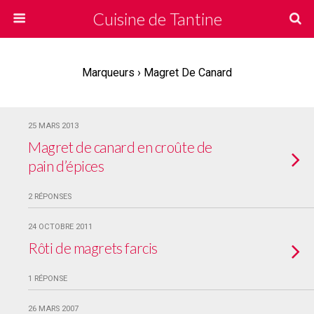
Cuisine de Tantine
Marqueurs › Magret De Canard
25 MARS 2013
Magret de canard en croûte de
pain d’épices
2 RÉPONSES
24 OCTOBRE 2011
Rôti de magrets farcis
1 RÉPONSE
26 MARS 2007