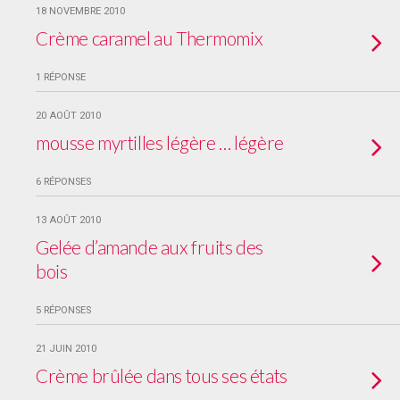
18 NOVEMBRE 2010
Crème caramel au Thermomix
1 RÉPONSE
20 AOÛT 2010
mousse myrtilles légère … légère
6 RÉPONSES
13 AOÛT 2010
Gelée d’amande aux fruits des
bois
5 RÉPONSES
21 JUIN 2010
Crème brûlée dans tous ses états