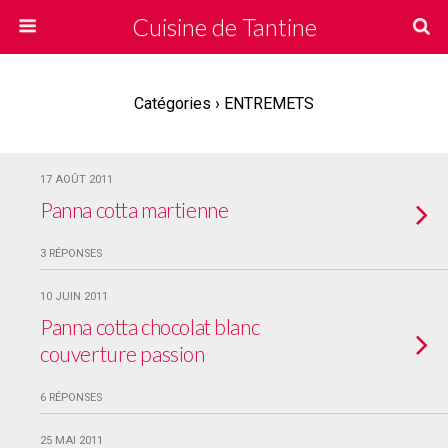
Cuisine de Tantine
Catégories ›
ENTREMETS
17 AOÛT 2011
Panna cotta martienne
3 RÉPONSES
10 JUIN 2011
Panna cotta chocolat blanc
couverture passion
6 RÉPONSES
25 MAI 2011