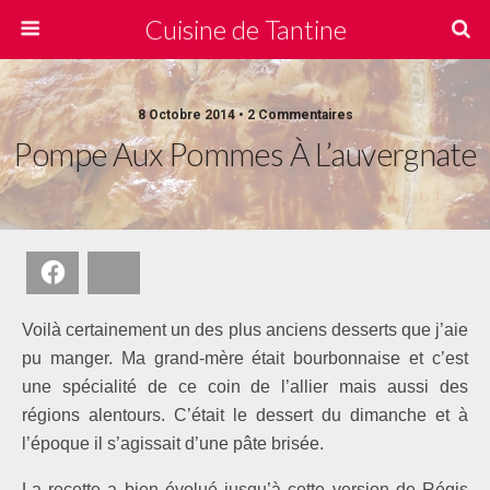
Cuisine de Tantine
8 Octobre 2014 • 2 Commentaires
Pompe Aux Pommes À L’auvergnate
Facebook
Bluesky
Voilà certainement un des plus anciens desserts que j’aie
pu manger. Ma grand-mère était bourbonnaise et c’est
une spécialité de ce coin de l’allier mais aussi des
régions alentours. C’était le dessert du dimanche et à
l’époque il s’agissait d’une pâte brisée.
La recette a bien évolué jusqu’à cette version de Régis