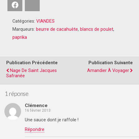
Facebook
Bluesky
Catégories:
VIANDES
Marqueurs:
beurre de cacahuète
,
blancs de poulet
,
paprika
Publication Précédente
Publication Suivante
Nage De Saint Jacques
Amandier À Voyager
Safranée
1 réponse
Clémence
16 février 2013
Une sauce dont je raffole !
Répondre