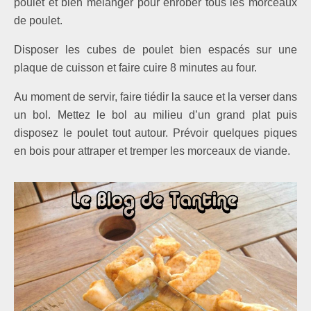
poulet et bien mélanger pour enrober tous les morceaux
de poulet.
Disposer les cubes de poulet bien espacés sur une
plaque de cuisson et faire cuire 8 minutes au four.
Au moment de servir, faire tiédir la sauce et la verser dans
un bol. Mettez le bol au milieu d’un grand plat puis
disposez le poulet tout autour. Prévoir quelques piques
en bois pour attraper et tremper les morceaux de viande.