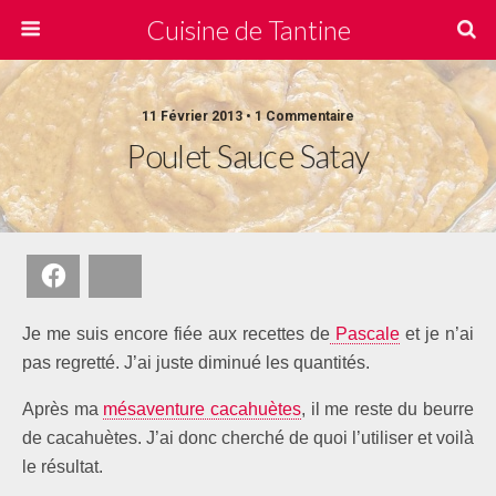
Cuisine de Tantine
11 Février 2013 • 1 Commentaire
Poulet Sauce Satay
Facebook
Bluesky
Je me suis encore fiée aux recettes de
Pascale
et je n’ai
pas regretté. J’ai juste diminué les quantités.
Après ma
mésaventure cacahuètes
, il me reste du beurre
de cacahuètes. J’ai donc cherché de quoi l’utiliser et voilà
le résultat.