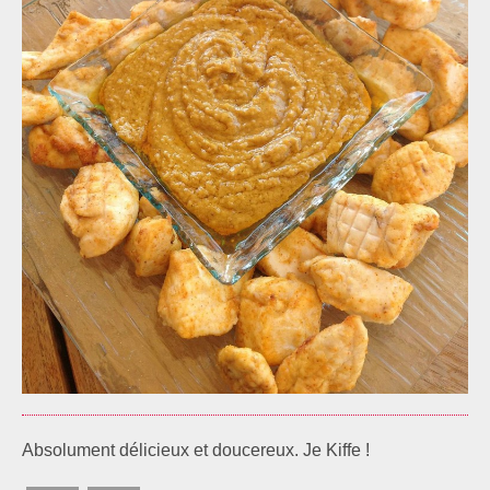
Absolument délicieux et doucereux. Je Kiffe !