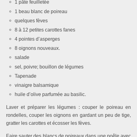
1 pâte feuilletée
1 beau blanc de poireau
quelques fèves
8 à 12 petites carottes fanes
4 pointes d’asperges
8 oignons nouveaux.
salade
sel, poivre; bouillon de légumes
Tapenade
vinaigre balsamique
huile d’olive parfumée au basilic.
Laver et préparer les légumes : couper le poireau en
rondelles, couper les oignons en gardant un peu de tige,
gratter les carottes et écosser les fèves.
Faire s
auter des blancs de poireaux dans une poêle avec