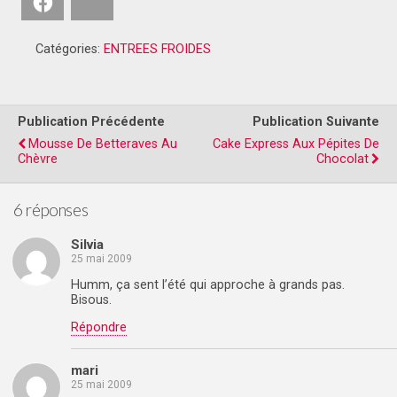
Facebook
Bluesky
Catégories:
ENTREES FROIDES
Publication Précédente
Publication Suivante
Mousse De Betteraves Au
Cake Express Aux Pépites De
Chèvre
Chocolat
6 réponses
Silvia
25 mai 2009
Humm, ça sent l’été qui approche à grands pas.
Bisous.
Répondre
mari
25 mai 2009