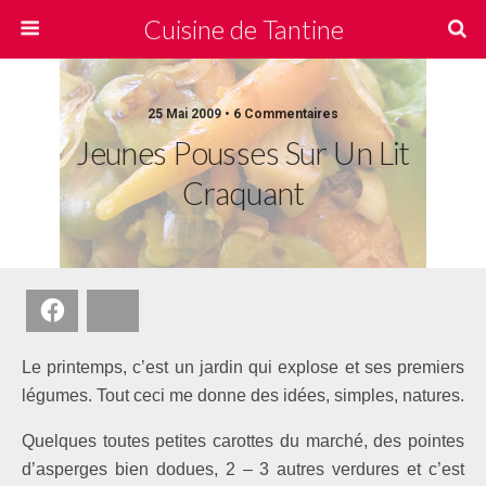
Cuisine de Tantine
25 Mai 2009 • 6 Commentaires
Jeunes Pousses Sur Un Lit
Craquant
Facebook
Bluesky
Le printemps, c’est un jardin qui explose et ses premiers
légumes. Tout ceci me donne des idées, simples, natures.
Quelques toutes petites carottes du marché, des pointes
d’asperges bien dodues, 2 – 3 autres verdures et c’est