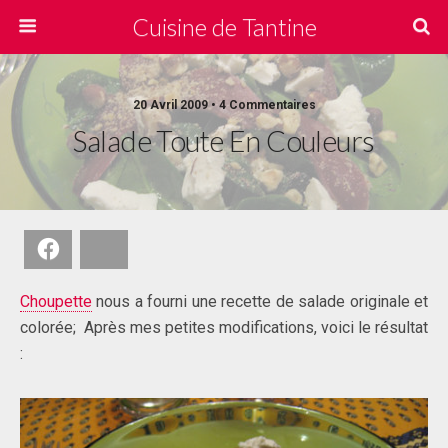
Cuisine de Tantine
20 Avril 2009 • 4 Commentaires
Salade Toute En Couleurs
Facebook
Bluesky
Choupette
nous a fourni une recette de salade originale et
colorée; Après mes petites modifications, voici le résultat
: