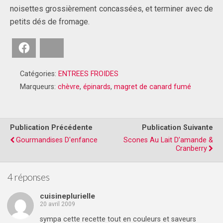
noisettes grossièrement concassées, et terminer avec de
petits dés de fromage.
Facebook
Bluesky
Catégories:
ENTREES FROIDES
Marqueurs:
chèvre
,
épinards
,
magret de canard fumé
Publication Précédente
Publication Suivante
Gourmandises D'enfance
Scones Au Lait D’amande &
Cranberry
4 réponses
cuisineplurielle
20 avril 2009
sympa cette recette tout en couleurs et saveurs