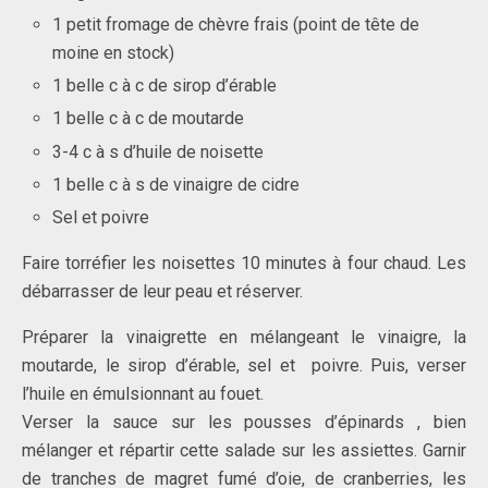
1 petit fromage de chèvre frais (point de tête de
moine en stock)
1 belle c à c de sirop d’érable
1 belle c à c de moutarde
3-4 c à s d’huile de noisette
1 belle c à s de vinaigre de cidre
Sel et poivre
Faire torréfier les noisettes 10 minutes à four chaud. Les
débarrasser de leur peau et réserver.
Préparer la vinaigrette en mélangeant le vinaigre, la
moutarde, le sirop d’érable, sel et poivre. Puis, verser
l’huile en émulsionnant au fouet.
Verser la sauce sur les pousses d’épinards , bien
mélanger et répartir cette salade sur les assiettes. Garnir
de tranches de magret fumé d’oie, de cranberries, les