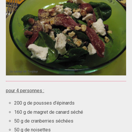
pour 4 personnes :
200 g de pousses d’épinards
160 g de magret de canard séché
50 g de cranberries séchées
50 g de noisettes