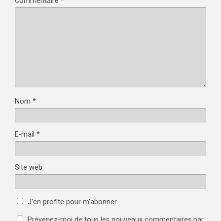
Commentaire
*
Nom
*
E-mail
*
Site web
J'en profite pour m'abonner
Prévenez-moi de tous les nouveaux commentaires par