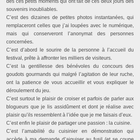
des ces petits moments qui ont fait de ces deux jours des
souvenirs inoubliables.
C’est des dizaines de petites photos instantanées, qui
remplaceront celles que j’ai loupées avec le numérique,
mais qui conserveront l’anonymat des personnes
concernées.
C’est d’abord le sourire de la personne à l’accueil du
festival, prête à affronter les milliers de visiteurs.
C’est la gentillesse des bénévoles du concours des
goudots gourmands qui malgré l’agitation de leur ruche,
ont la patience de vous accueillir et vous expliquer le
déroulement du jeu.
C’est surtout le plaisir de croiser et parfois de parler aux
blogueurs que je lis assidûment et dont je réalise avec
plaisir qu’ils ressemblent à l’idée que je me faisais d’eux.
C’est enfin le plaisir de partager une passion : la cuisine.
C’est l’amabilité du cuisinier en démonstration qui
accède à ma demande d’aiguiser au fusil (et se coupe