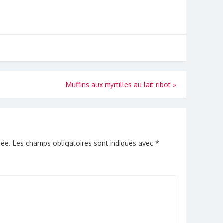
Muffins aux myrtilles au lait ribot
»
iée.
Les champs obligatoires sont indiqués avec
*