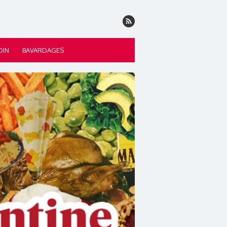
DIN
BAVARDAGES