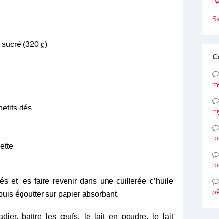
Pé
Sa
n sucré (320 g)
C
my
petits dés
my
to
ette
to
s et les faire revenir dans une cuillerée d’huile
p
puis égoutter sur papier absorbant.
ier, battre les œufs, le lait en poudre, le lait