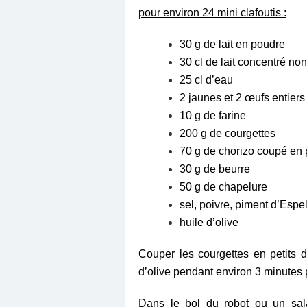
pour environ 24 mini clafoutis :
30 g de lait en poudre
30 cl de lait concentré no
25 cl d’eau
2 jaunes et 2 œufs entiers
10 g de farine
200 g de courgettes
70 g de chorizo coupé en 
30 g de beurre
50 g de chapelure
sel, poivre, piment d’Espel
huile d’olive
Couper les courgettes en petits dé
d’olive pendant environ 3 minutes 
Dans le bol du robot ou un salad