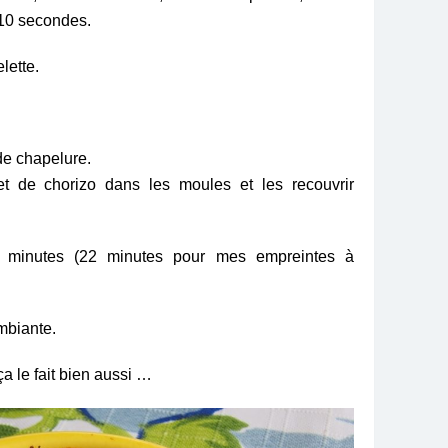
r 10 secondes.
lette.
de chapelure.
t de chorizo dans les moules et les recouvrir
0 minutes (22 minutes pour mes empreintes à
mbiante.
ça le fait bien aussi …