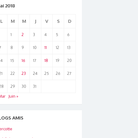
ai 2018
L
M
M
J
V
S
D
1
2
3
4
5
6
7
8
9
10
11
12
13
14
15
16
17
18
19
20
21
22
23
24
25
26
27
28
29
30
31
Mar
Juin »
LOGS AMIS
rcotte