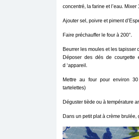
concentré, la farine et l’eau. Mixe
Ajouter sel, poivre et piment d’Espe
Faire préchauffer le four à 200°.
Beurrer les moules et les tapisser 
Déposer des dés de courgette e
d ‘appareil.
Mettre au four pour environ 3
tartelettes)
Déguster tiède ou à température a
Dans un petit plat à crème brulée, 