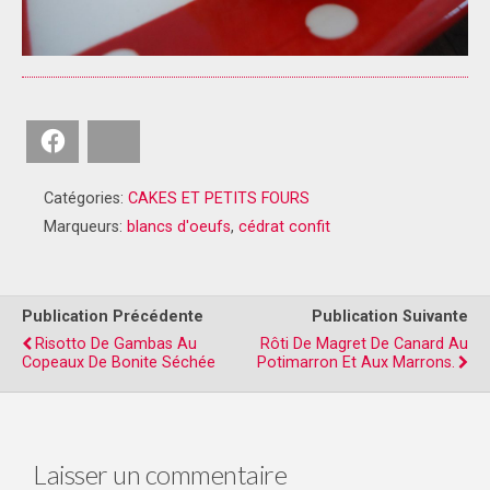
Facebook
Bluesky
Catégories:
CAKES ET PETITS FOURS
Marqueurs:
blancs d'oeufs
,
cédrat confit
Publication Précédente
Publication Suivante
Risotto De Gambas Au
Rôti De Magret De Canard Au
Copeaux De Bonite Séchée
Potimarron Et Aux Marrons.
Laisser un commentaire