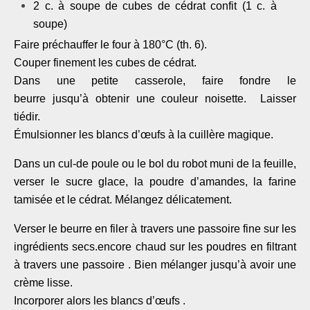
2 c. à soupe de cubes de cédrat confit (1 c. à
soupe)
Faire préchauffer le four à 180°C (th. 6).
Couper finement les cubes de cédrat.
Dans une petite casserole, faire fondre le
beurre jusqu’à obtenir une couleur noisette. Laisser
tiédir.
Émulsionner
les blancs d’œufs à la cuillère magique.
Dans un cul-de poule ou le bol du robot muni de la feuille,
verser le sucre glace, la poudre d’amandes, la farine
tamisée et le cédrat. Mélangez délicatement.
Verser le beurre en filer à travers une passoire
fine
sur les
ingrédients secs.encore chaud sur les poudres en filtrant
à travers une passoire . Bien mélanger jusqu’à avoir une
crème lisse.
Incorporer alors les blancs d’œufs
.