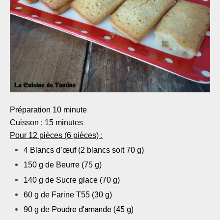
Préparation 10 minute
Cuisson : 15 minutes
Pour 12 pièces (6 pièces) :
4
Blancs
d’œuf (2 blancs soit 70 g)
150 g de
Beurre (75 g)
140 g de
Sucre glace (70 g)
60 g de
Farine T55 (30 g)
Poudre d’amande (45 g)
90 g de