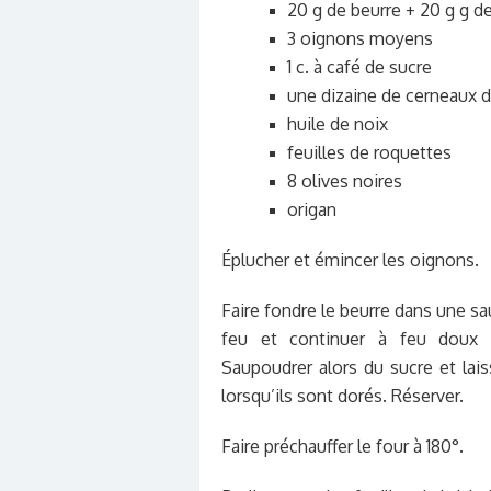
20 g de beurre + 20 g g d
3 oignons moyens
1 c. à café de sucre
une dizaine de cerneaux d
huile de noix
feuilles de roquettes
8 olives noires
origan
Éplucher et émincer les oignons.
Faire fondre le beurre dans une sa
feu et continuer à feu doux 
Saupoudrer alors du sucre et lais
lorsqu’ils sont dorés. Réserver.
Faire préchauffer le four à 180°.