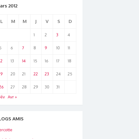
ars 2012
L
M
M
J
V
S
D
1
2
3
4
5
6
7
8
9
10
11
12
13
14
15
16
17
18
19
20
21
22
23
24
25
26
27
28
29
30
31
Fév
Avr »
LOGS AMIS
rcotte