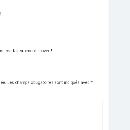
!
ure me fait vraiment saliver !
iée.
Les champs obligatoires sont indiqués avec
*