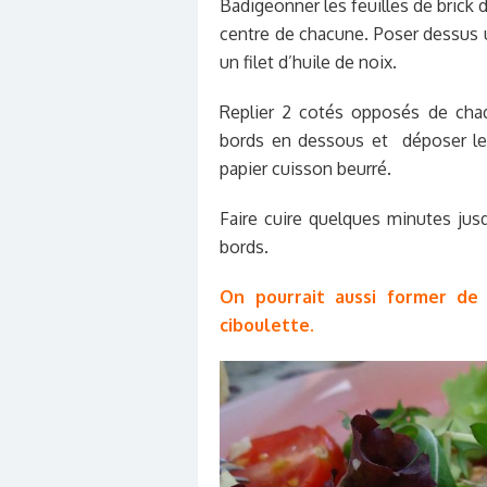
Badigeonner les feuilles de brick
centre de chacune. Poser dessus u
un filet d’huile de noix.
Replier 2 cotés opposés de chaqu
bords en dessous et déposer les
papier cuisson beurré.
Faire cuire quelques minutes jusq
bords.
On pourrait aussi former de
ciboulette.