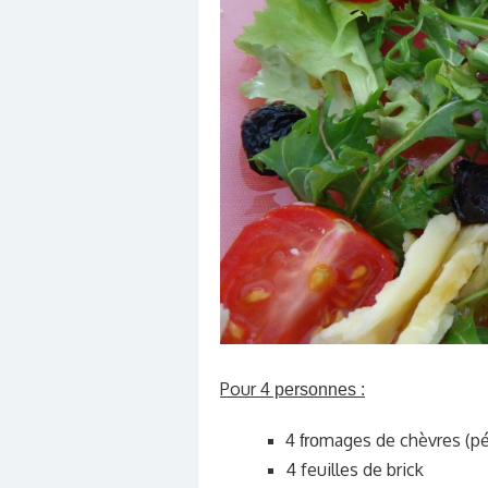
Pour
4 personnes :
mages de chèvres (pé
4 fro
4 feuilles de brick