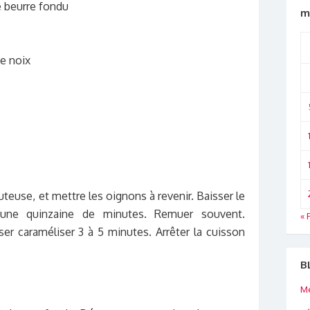
e beurre fondu
m
e noix
uteuse, et mettre les oignons à revenir. Baisser le
une quinzaine de minutes. Remuer souvent.
« 
ser caraméliser 3 à 5 minutes. Arrêter la cuisson
B
Me