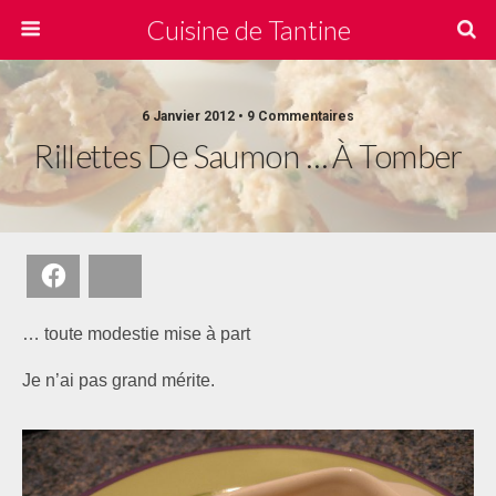
Cuisine de Tantine
6 Janvier 2012 • 9 Commentaires
Rillettes De Saumon … À Tomber
Facebook
Bluesky
… toute modestie mise à part
Je n’ai pas grand mérite.