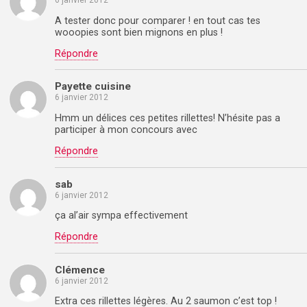
6 janvier 2012
A tester donc pour comparer ! en tout cas tes
wooopies sont bien mignons en plus !
Répondre
Payette cuisine
6 janvier 2012
Hmm un délices ces petites rillettes! N’hésite pas a
participer à mon concours avec
Répondre
sab
6 janvier 2012
ça al’air sympa effectivement
Répondre
Clémence
6 janvier 2012
Extra ces rillettes légères. Au 2 saumon c’est top !