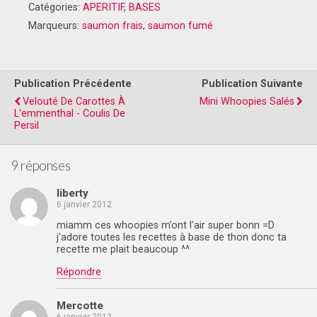
Catégories:
APERITIF
,
BASES
Marqueurs:
saumon frais
,
saumon fumé
Publication Précédente
Publication Suivante
Velouté De Carottes À
Mini Whoopies Salés
L'emmenthal - Coulis De
Persil
9 réponses
liberty
6 janvier 2012
miamm ces whoopies m’ont l’air super bonn =D
j’adore toutes les recettes à base de thon donc ta
recette me plait beaucoup ^^
Répondre
Mercotte