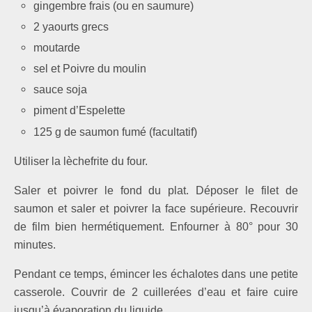
gingembre frais (ou en saumure)
2 yaourts grecs
moutarde
sel et Poivre du moulin
sauce soja
piment d’Espelette
125 g de saumon fumé (facultatif)
Utiliser la lèchefrite du four.
Saler et poivrer le fond du plat. Déposer le filet de
saumon et saler et poivrer la face supérieure. Recouvrir
de film bien hermétiquement. Enfourner à 80° pour 30
minutes.
Pendant ce temps, émincer les échalotes dans une petite
casserole. Couvrir de 2 cuillerées d’eau et faire cuire
jusqu’à évaporation du liquide.