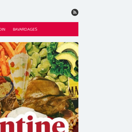
DIN
BAVARDAGES