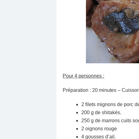
Pour 4 personnes :
Préparation : 20 minutes – Cuisson
2 filets mignons de porc 
200 g de shitakés.
250 g de marrons cuits so
2 oignons rouge
4 gousses d’ail.