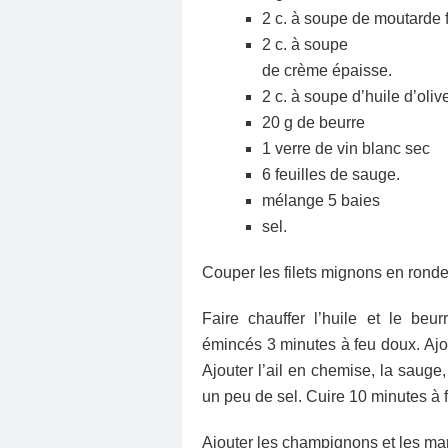
2 c. à soupe de moutarde f
2 c. à soupe
de crème épaisse.
2 c. à soupe d’huile d’oliv
20 g de beurre
1 verre de vin blanc sec
6 feuilles de sauge.
mélange 5 baies
sel.
Couper les filets mignons en rondel
Faire chauffer l’huile et le beu
émincés 3 minutes à feu doux. Ajou
Ajouter l’ail en chemise, la sauge
un peu de sel. Cuire 10 minutes à 
Ajouter les champignons et les ma