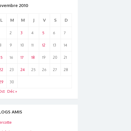
ovembre 2010
L
M
M
J
V
S
D
1
2
3
4
5
6
7
8
9
10
11
12
13
14
15
16
17
18
19
20
21
22
23
24
25
26
27
28
29
30
Oct
Déc »
LOGS AMIS
rcotte