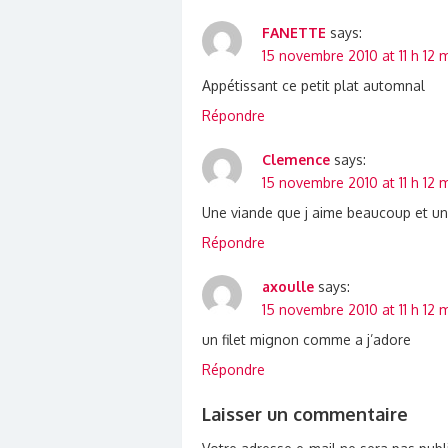
FANETTE
says:
15 novembre 2010 at 11 h 12 
Appétissant ce petit plat automnal
Répondre
Clemence
says:
15 novembre 2010 at 11 h 12 
Une viande que j aime beaucoup et u
Répondre
axoulle
says:
15 novembre 2010 at 11 h 12 
un filet mignon comme a j’adore
Répondre
Laisser un commentaire