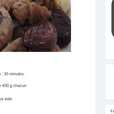
 : 30 minutes.
de 400 g chacun
us vide.
C