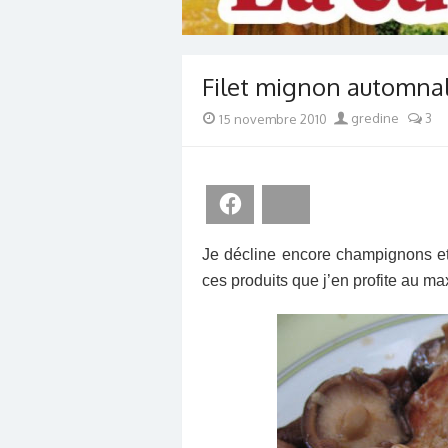
Filet mignon automna
Posted
Author
15 novembre 2010
gredine
3
on
Facebook
Bluesky
Je décline encore champignons e
ces produits que j’en profite au 