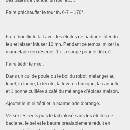
des pâtés de viande, un rôti, etc…
Faire préchauffer le four th. 6-7 – 170°.
Faire bouillir le lait avec les étoiles de badiane, ôter du
feu et laisser infuser 10 mn. Pendant ce temps, mixer la
marmelade (en réserver 1 c. à soupe pour le décor)
Faire tiédir le miel.
Dans un cul de poule ou le bol du robot, mélanger au
fouet, la farine, la fécule, la levure chimique, la cannelle
et 1 bonne cuillère à café du mélange d’épices maison.
Ajouter le miel tiédi et la marmelade d’orange.
Verser les œufs puis le lait infusé sans les étoiles de
badiane, le sel et le beurre préalablement réduit en