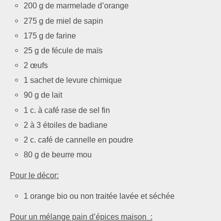
200 g de marmelade d’orange
275 g de miel de sapin
175 g de farine
25 g de fécule de maïs
2 œufs
1 sachet de levure chimique
90 g de lait
1 c. à café rase de sel fin
2 à 3 étoiles de badiane
2 c. café de cannelle en poudre
80 g de beurre mou
Pour le décor:
1 orange bio ou non traitée lavée et séchée
Pour un mélange pain d’épices maison :