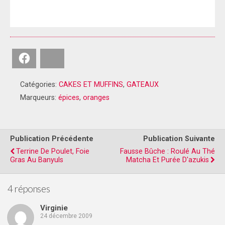
Facebook
Bluesky
Catégories:
CAKES ET MUFFINS
,
GATEAUX
Marqueurs:
épices
,
oranges
Publication Précédente
Publication Suivante
Terrine De Poulet, Foie
Fausse Bûche : Roulé Au Thé
Gras Au Banyuls
Matcha Et Purée D'azukis
4 réponses
Virginie
24 décembre 2009