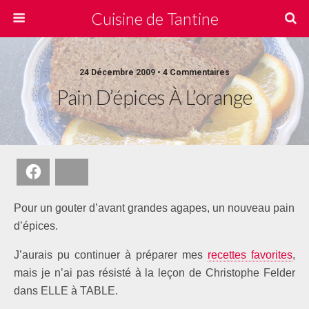
Cuisine de Tantine
24 Décembre 2009 • 4 Commentaires
Pain D’épices À L’orange
Facebook
Bluesky
Pour un gouter d’avant grandes agapes, un nouveau pain
d’épices.
J’aurais pu continuer à préparer mes
recettes favorites
,
mais je n’ai pas résisté à la leçon de Christophe Felder
dans ELLE à TABLE.