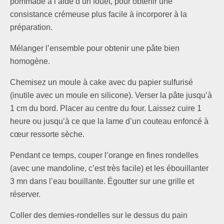
pommade à l’aide d’un fouet, pour obtenir une
consistance crémeuse plus facile à incorporer à la
préparation.
Mélanger l’ensemble pour obtenir une pâte bien
homogène.
Chemisez un moule à cake avec du papier sulfurisé
(inutile avec un moule en silicone). Verser la pâte jusqu’à
1 cm du bord. Placer au centre du four. Laissez cuire 1
heure ou jusqu’à ce que la lame d’un couteau enfoncé à
cœur ressorte sèche.
Pendant ce temps, couper l’orange en fines rondelles
(avec une mandoline, c’est très facile) et les ébouillanter
3 mn dans l’eau bouillante. Égoutter sur une grille et
réserver.
Coller des demies-rondelles sur le dessus du pain