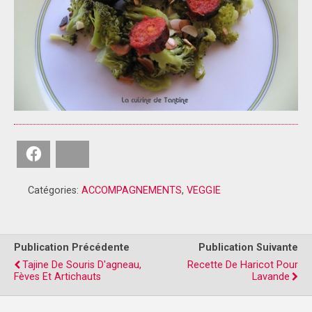
Facebook
Bluesky
Catégories:
ACCOMPAGNEMENTS
,
VEGGIE
Publication Précédente
Publication Suivante
Tajine De Souris D'agneau,
Recette De Haricot Pour
Fèves Et Artichauts
Lavande