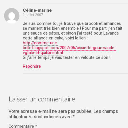
Céline-marine
1 juillet 2007
Je suis comme toi, je trouve que brocoli et amandes
se marient très bien ensemble ! Pour ma part, j’en fait
une sauce de pâtes, et sinon j’ai testé pour Lavande
cette alliance en cake, voici le lien :
http://comme-une-
bulle.blogspot.com/2007/06/assiette-gourmande-
vgtale-et-quilibre.html
Si j’ai le temps je vais tester en velouté ce soir !
Répondre
Laisser un commentaire
Votre adresse e-mail ne sera pas publiée.
Les champs
obligatoires sont indiqués avec
*
Commentaire
*