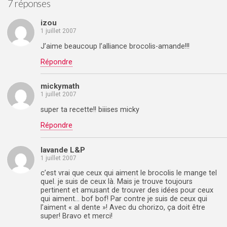
7 réponses
izou
1 juillet 2007
J’aime beaucoup l’alliance brocolis-amande!!!
Répondre
mickymath
1 juillet 2007
super ta recette!! biiises micky
Répondre
lavande L&P
1 juillet 2007
c’est vrai que ceux qui aiment le brocolis le mange tel
quel. je suis de ceux là. Mais je trouve toujours
pertinent et amusant de trouver des idées pour ceux
qui aiment… bof bof! Par contre je suis de ceux qui
l’aiment « al dente »! Avec du chorizo, ça doit être
super! Bravo et merci!