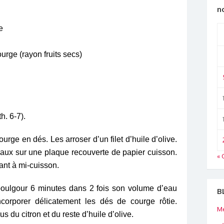
n
e
urge (rayon fruits secs)
h. 6-7).
ourge en dés. Les arroser d’un filet d’huile d’olive.
ceaux sur une plaque recouverte de papier cuisson.
« 
ant à mi-cuisson.
 boulgour 6 minutes dans 2 fois son volume d’eau
B
ncorporer délicatement les dés de courge rôtie.
Me
us du citron et du reste d’huile d’olive.