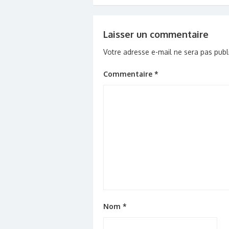
de
l’article
Laisser un commentaire
Votre adresse e-mail ne sera pas publ
Commentaire
*
Nom
*