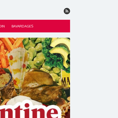
DIN
BAVARDAGES