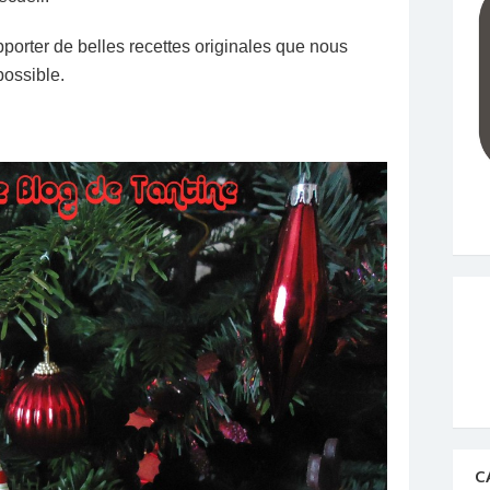
pporter de belles recettes originales que nous
possible.
C