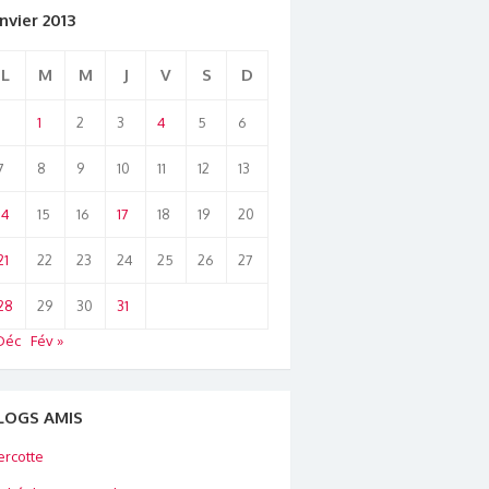
nvier 2013
L
M
M
J
V
S
D
1
2
3
4
5
6
7
8
9
10
11
12
13
14
15
16
17
18
19
20
21
22
23
24
25
26
27
28
29
30
31
Déc
Fév »
LOGS AMIS
rcotte