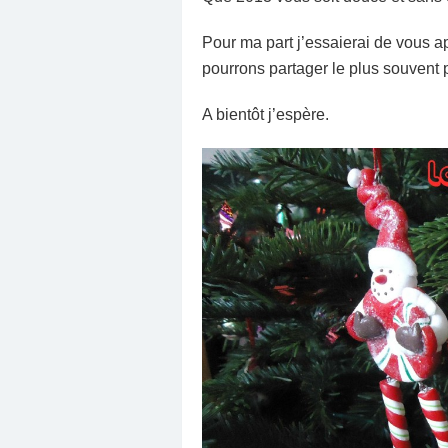
Pour ma part j’essaierai de vous a
pourrons partager le plus souvent 
A bientôt j’espère.