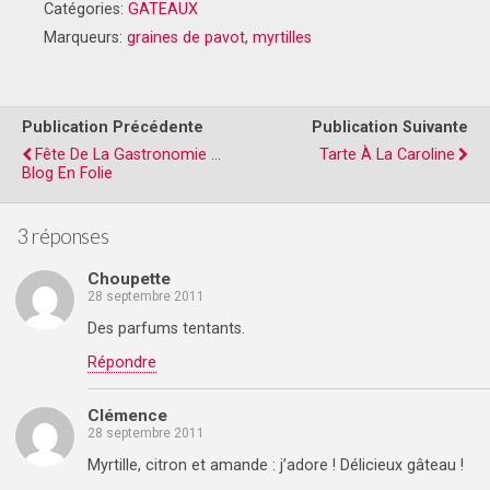
Catégories:
GATEAUX
Marqueurs:
graines de pavot
,
myrtilles
Publication Précédente
Publication Suivante
Fête De La Gastronomie ...
Tarte À La Caroline
Blog En Folie
3 réponses
Choupette
28 septembre 2011
Des parfums tentants.
Répondre
Clémence
28 septembre 2011
Myrtille, citron et amande : j’adore ! Délicieux gâteau !