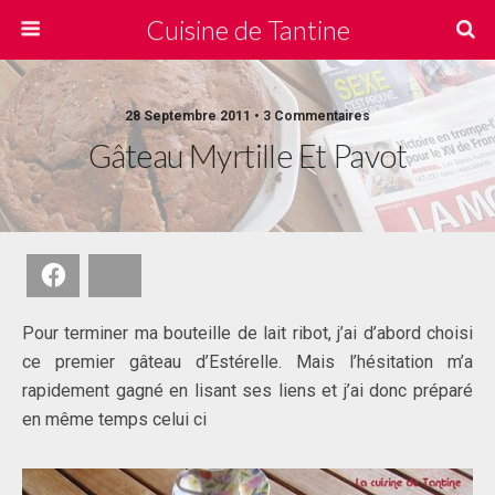
Cuisine de Tantine
28 Septembre 2011 • 3 Commentaires
Gâteau Myrtille Et Pavot
Facebook
Bluesky
Pour terminer ma bouteille de lait ribot, j’ai d’abord choisi
ce premier gâteau d’Estérelle. Mais l’hésitation m’a
rapidement gagné en lisant ses liens et j’ai donc préparé
en même temps celui ci