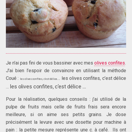
Je n’ai pas fini de vous bassiner avec mes
olives confites
.
J’ai bien l’espoir de convaincre en utilisant la méthode
Coué :
…
les olives confites, c’est délice
les olives confites, c’est délice
les olives confites, c’est délice …
…
Pour la réalisation, quelques conseils : j’ai utilisé de la
pulpe de fruits mais celle de fruits frais sera encore
meilleure, si on aime ses petits grains. Je dose
précisément la levure avec une dosette pour machine à
pain : la petite mesure représente une c. à café. Ils ont