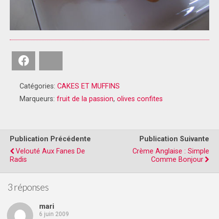
Facebook
Bluesky
Catégories:
CAKES ET MUFFINS
Marqueurs:
fruit de la passion
,
olives confites
Publication Précédente
Publication Suivante
Velouté Aux Fanes De
Crème Anglaise : Simple
Radis
Comme Bonjour
3 réponses
mari
6 juin 2009