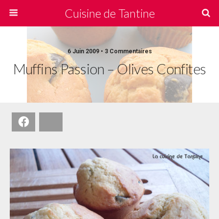
Cuisine de Tantine
6 Juin 2009 • 3 Commentaires
Muffins Passion – Olives Confites
Facebook
Bluesky