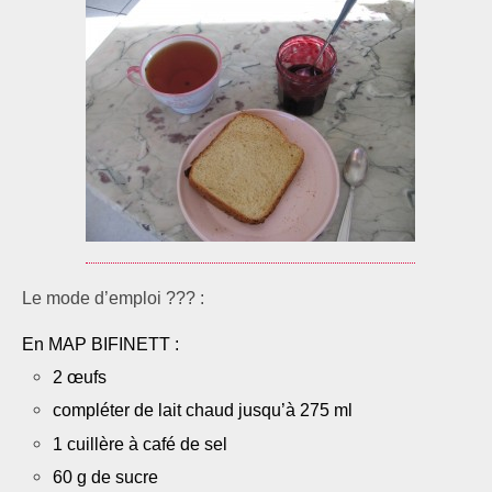
Le mode d’emploi ??? :
En MAP BIFINETT :
2 œufs
compléter de lait chaud jusqu’à 275 ml
1 cuillère à café de sel
60 g de sucre