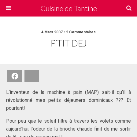
Cuisine de Tantine
4 Mars 2007 • 2 Commentaires
P’TIT DEJ
Facebook
Bluesky
L’inventeur de la machine à pain (MAP) sait-il qu’il à
révolutionné mes petits déjeuners dominicaux ??? Et
pourtant!
Pour peu que le soleil filtre à travers les volets comme
aujourd’hui, l’odeur de la brioche chaude finit de me sortir
du lit : pas de grasse mat !