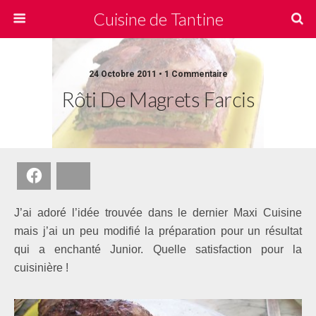
Cuisine de Tantine
24 Octobre 2011 • 1 Commentaire
Rôti De Magrets Farcis
Facebook
Bluesky
J’ai adoré l’idée trouvée dans le dernier Maxi Cuisine
mais j’ai un peu modifié la préparation pour un résultat
qui a enchanté Junior. Quelle satisfaction pour la
cuisinière !