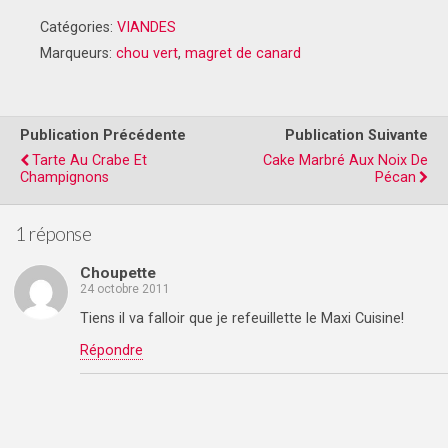
Catégories:
VIANDES
Marqueurs:
chou vert
,
magret de canard
Publication Précédente
Publication Suivante
Tarte Au Crabe Et
Cake Marbré Aux Noix De
Champignons
Pécan
1 réponse
Choupette
24 octobre 2011
Tiens il va falloir que je refeuillette le Maxi Cuisine!
Répondre