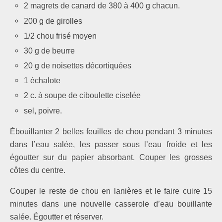
2 magrets de canard de 380 à 400 g chacun.
200 g de girolles
1/2 chou frisé moyen
30 g de beurre
20 g de noisettes dé­cortiquées
1 échalote
2 c. à soupe de ciboulette ciselée
sel, poivre.
Ébouillanter 2 belles feuilles de chou pendant 3 minutes
dans l’eau salée, les passer sous l’eau froide et les
égoutter sur du papier absorbant. Couper les grosses
côtes du centre.
Couper le reste de chou en lanières et le faire cuire 15
minutes dans une nouvelle casserole d’eau bouillante
salée. Égoutter et réserver.