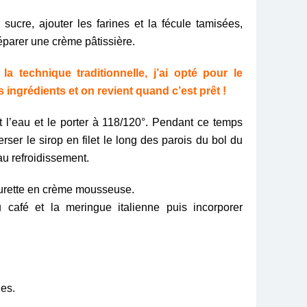
sucre, ajouter les farines et la fécule tamisées,
réparer une crème pâtissière.
e la
technique traditionnelle
, j’ai opté pour le
 ingrédients et on revient quand c’est prêt !
t l’eau et le porter à 118/120°. Pendant ce temps
rser le sirop en filet le long des parois du bol du
au refroidissement.
eurette en crème mousseuse.
u café
et la meringue italienne puis incorporer
hes.