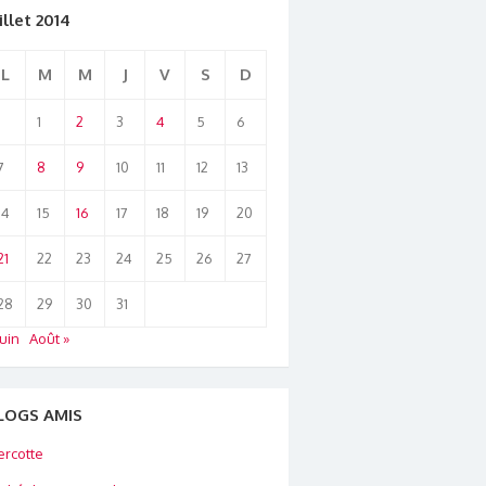
illet 2014
L
M
M
J
V
S
D
1
2
3
4
5
6
7
8
9
10
11
12
13
14
15
16
17
18
19
20
21
22
23
24
25
26
27
28
29
30
31
Juin
Août »
LOGS AMIS
rcotte