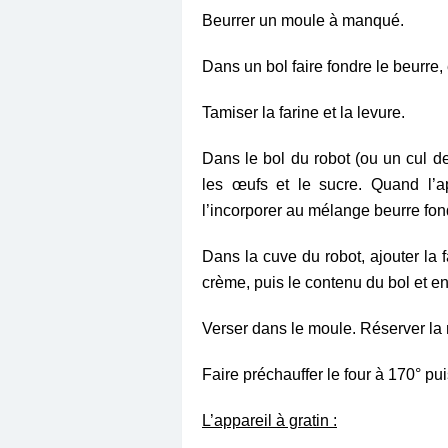
Beurrer un moule à manqué.
Dans un bol faire fondre le beurre, e
Tamiser la farine et la levure.
Dans le bol du robot (ou un cul de
les œufs et le sucre. Quand l’a
l’incorporer au mélange beurre fon
Dans la cuve du robot, ajouter la f
crème, puis le contenu du bol et enf
Verser dans le moule. Réserver la n
Faire préchauffer le four à 170°
pui
L’appareil à gratin :