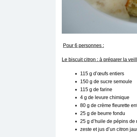
Pour 6 personnes :
Le biscuit citron : à préparer la veil
115 g d’œufs entiers
150 g de sucre semoule
115 g de farine
4 g de levure chimique
80 g de crème fleurette en
25 g de beurre fondu
25 g d’huile de pépins de 
zeste et jus d’un citron jau