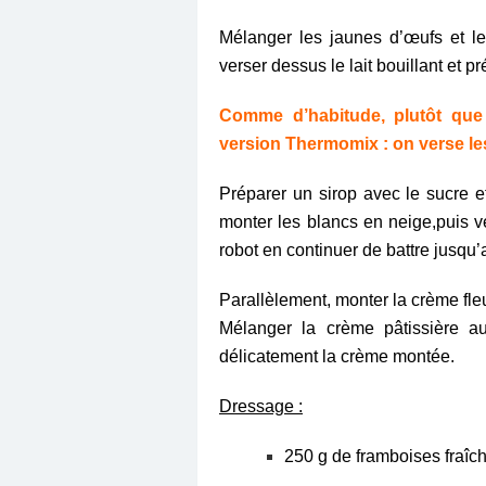
Mélanger les jaunes d’œufs et le 
verser dessus le lait bouillant et p
Comme d’habitude, plutôt qu
version Thermomix : on verse les
Préparer un sirop avec le sucre e
monter les blancs en neige,puis ve
robot en continuer de battre jusqu’
Parallèlement, monter la crème fl
Mélanger
la crème pâtissière a
délicatement la crème montée.
Dressage :
250 g de framboises fraîc