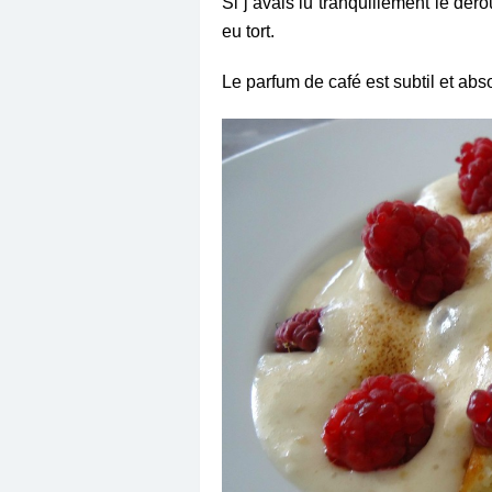
Si j’avais lu tranquillement le dér
eu tort.
Le parfum de café est subtil et abs