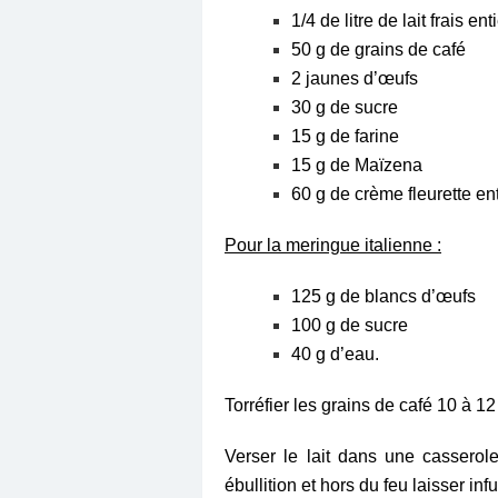
1/4 de litre de lait frais ent
50 g de grains de café
2 jaunes d’œufs
30 g de sucre
15 g de farine
15 g de Maïzena
60 g de crème fleurette ent
Pour la meringue italienne :
125 g de blancs d’œufs
100 g de sucre
40 g d’eau.
Torréfier
les grains de café
10 à 12
Verser le lait dans une casserole 
ébullition et hors du feu laisser inf