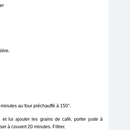
ier
ière.
 minutes au four préchauffé à 150°.
et lui ajouter les grains de café, porter juste à
user à couvert 20 minutes. Filtrer.