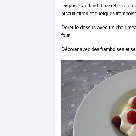
Disposer au fond d’assiettes creuse
biscuit citron et quelques frambois
Dorer le dessus avec un chalumeau
four.
Décorer avec des framboises et serv