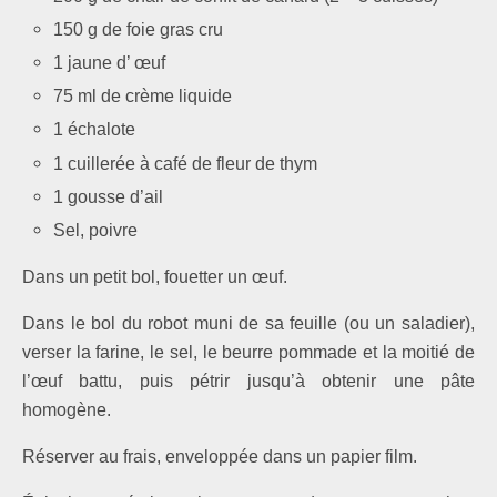
150 g de foie gras cru
1 jaune d’ œuf
75 ml de crème liquide
1 échalote
1 cuillerée à café de fleur de thym
1 gousse d’ail
Sel, poivre
Dans un petit bol, fouetter un œuf.
Dans le bol du robot muni de sa feuille (ou un saladier),
verser la farine, le sel, le beurre pommade et la moitié de
l’œuf battu, puis pétrir jusqu’à obtenir une pâte
homogène.
Réserver au frais, enveloppée dans un papier film.