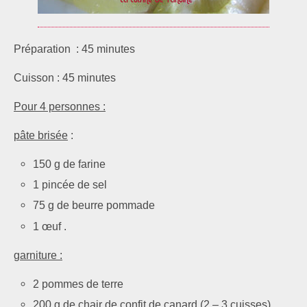
Préparation : 45 minutes
Cuisson : 45 minutes
Pour 4 personnes :
pâte brisée
:
150 g de farine
1 pincée de sel
75 g de beurre pommade
1 œuf .
garniture :
2 pommes de terre
200 g de chair de confit de canard (2 – 3 cuisses)