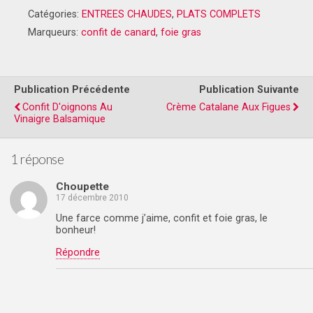
Catégories:
ENTREES CHAUDES
,
PLATS COMPLETS
Marqueurs:
confit de canard
,
foie gras
Publication Précédente
Publication Suivante
Confit D'oignons Au
Crème Catalane Aux Figues
Vinaigre Balsamique
1 réponse
Choupette
17 décembre 2010
Une farce comme j’aime, confit et foie gras, le
bonheur!
Répondre