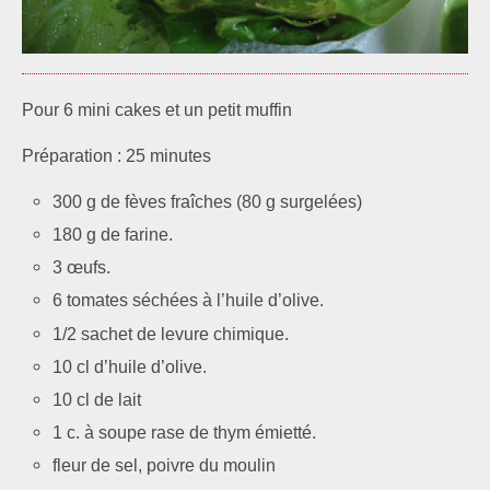
Pour 6 mini cakes et un petit muffin
Préparation : 25 minutes
300 g de fèves fraîches (80 g surgelées)
180 g de farine.
3 œufs.
6 tomates séchées à l’huile d’olive.
1/2 sachet de levure chi­mique.
10 cl d’huile d’olive.
10 cl de lait
1 c. à soupe rase de thym émietté.
fleur de sel, poivre du moulin