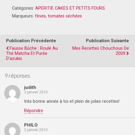
Catégories:
APERITIF
,
CAKES ET PETITS FOURS
Marqueurs:
fèves
,
tomates séchées
Publication Précédente
Publication Suivante
Fausse Bûche : Roulé Au
Mes Recettes Chouchous De
Thé Matcha Et Purée
2009
D'azukis
9 réponses
judith
2 janvier 2010
très bonne année à toi et plein de jolies recettes!
Répondre
PHILO
2 janvier 2010