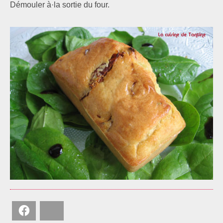
Démouler à·­la sortie du four.
Facebook
Bluesky