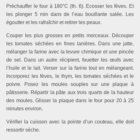
Préchauffer le four à 180°C (th. 6). Ecosser les fèves. Et
les plonger 5 min dans de l’eau bouil­lante salée. Les
égoutter et les rafraîchir et retirer les peaux.
Couper les plus grosses en petits morceaux. Découper
les tomates séchées en fines lanières. Dans une jatte,
mélanger la farine avec la levure chimique et une pincée
de sel. Dans un autre récipient, fouetter les œufs avec
l’huile et le lait. Verser sur la farine tout en mélangeant.
Incorporez les fèves, le thym, les tomates séchées et le
poivre. Posez les moules souples sur une plaque à
pâtisserie. Répartir la pâte aux trois quarts de la hauteur
des moules. Glis­ser la plaque dans le four pour 20 à 25
minutes environ.
Véri­fier la cuisson avec la pointe d’un couteau, elle doit
ressortir sèche.