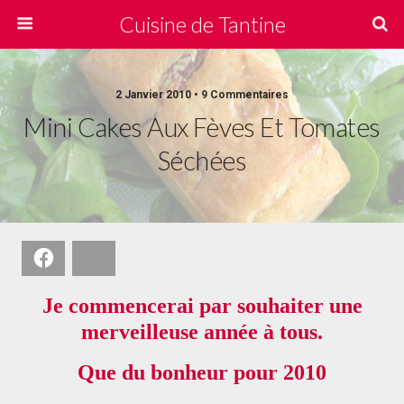
Cuisine de Tantine
2 Janvier 2010 • 9 Commentaires
Mini Cakes Aux Fèves Et Tomates
Séchées
Facebook
Bluesky
Je commencerai par souhaiter une
merveilleuse année à tous.
Que du bonheur pour 2010