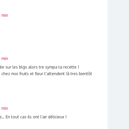
6 min
6 min
e sur les blgs alors tre sympa ta recette !
chez moi fruits et fleur t’attendent !à tres bientôt
6 min
En tout cas ils ont l’air délicieux !