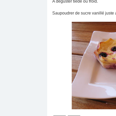
A déguster tiède ou froid.
Saupoudrer de sucre vanillé juste a