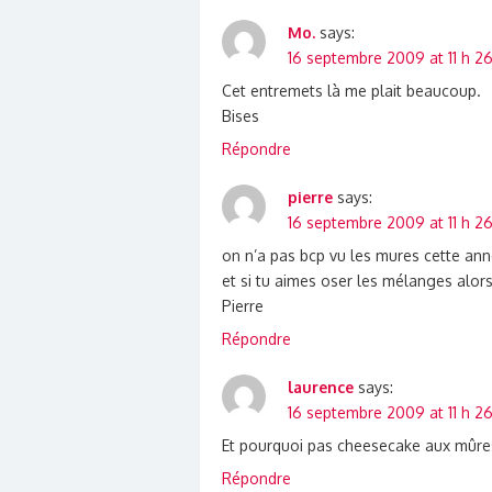
Mo.
says:
16 septembre 2009 at 11 h 2
Cet entremets là me plait beaucoup.
Bises
Répondre
pierre
says:
16 septembre 2009 at 11 h 2
on n’a pas bcp vu les mures cette anné
et si tu aimes oser les mélanges alors 
Pierre
Répondre
laurence
says:
16 septembre 2009 at 11 h 2
Et pourquoi pas cheesecake aux mûres… 
Répondre