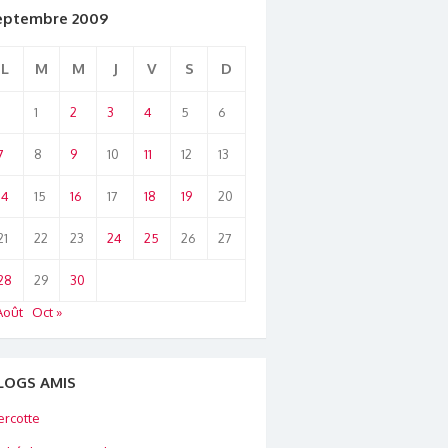
eptembre 2009
L
M
M
J
V
S
D
1
2
3
4
5
6
7
8
9
10
11
12
13
14
15
16
17
18
19
20
21
22
23
24
25
26
27
28
29
30
Août
Oct »
LOGS AMIS
rcotte