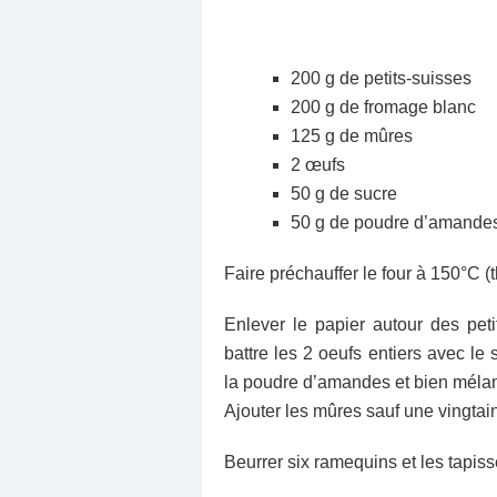
200 g de petits-suisses
200 g de fromage blanc
125 g de mûres
2 œufs
50 g de sucre
50 g de poudre d’amande
Faire préchauffer le four à 150°C (th
Enlever le papier autour des peti
battre les 2 oeufs entiers avec le 
la poudre d’amandes et bien méla
Ajouter les mûres sauf une vingtain
Beurrer six ramequins et les tapis