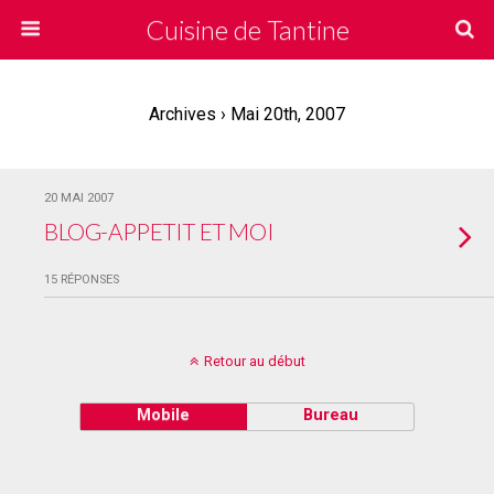
Cuisine de Tantine
Archives › Mai 20th, 2007
20 MAI 2007
BLOG-APPETIT ET MOI
15 RÉPONSES
Retour au début
Mobile
Bureau