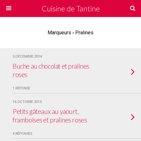
Cuisine de Tantine
Marqueurs › Pralines
5 DÉCEMBRE 2014
Buche au chocolat et pralines
roses
1 RÉPONSE
16 OCTOBRE 2013
Petits gâteaux au yaourt,
framboises et pralines roses
4 RÉPONSES