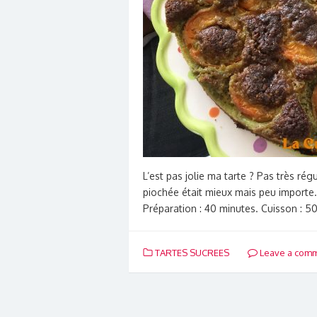
L’est pas jolie ma tarte ? Pas très rég
piochée était mieux mais peu importe.
Préparation : 40 minutes. Cuisson : 5
TARTES SUCREES
Leave a com