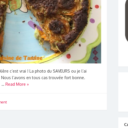
ulière c’est vrai ! La photo du SAVEURS ou je l’ai
 Nous l’avons en tous cas trouvée fort bonne.
0 …
Read More »
ment
C