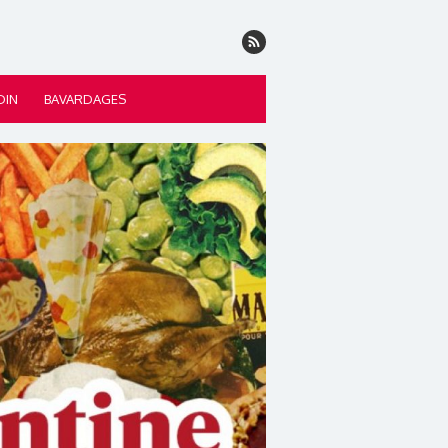
DIN
BAVARDAGES