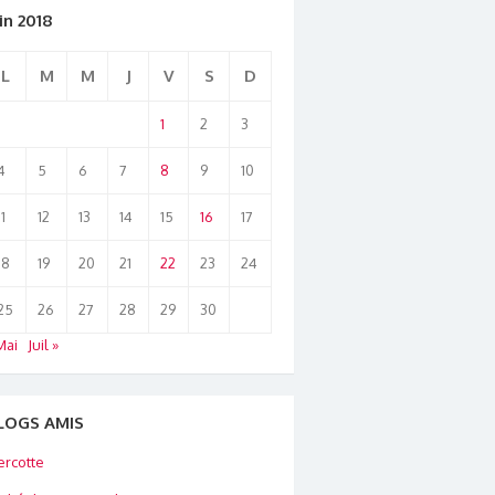
in 2018
L
M
M
J
V
S
D
1
2
3
4
5
6
7
8
9
10
11
12
13
14
15
16
17
18
19
20
21
22
23
24
25
26
27
28
29
30
Mai
Juil »
LOGS AMIS
rcotte