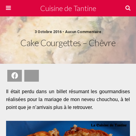
Cuisine de Tantine
3 Octobre 2016 • Aucun Commentaire
Cake Courgettes – Chêvre
Facebook
Bluesky
Il était perdu dans un billet résumant les gourmandises
réalisées pour la mariage de mon neveu chouchou, à tel
point que je n’arrivais plus à le retrouver.