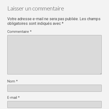
Laisser un commentaire
Votre adresse e-mail ne sera pas publiée.
Les champs
obligatoires sont indiqués avec
*
Commentaire
*
Nom
*
E-mail
*