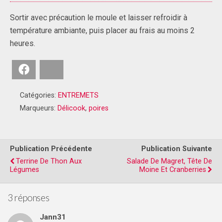
Sortir avec précaution le moule et laisser refroidir à
température ambiante, puis placer au frais au moins 2
heures.
Facebook
Bluesky
Catégories:
ENTREMETS
Marqueurs:
Délicook
,
poires
Publication Précédente
Publication Suivante
Terrine De Thon Aux
Salade De Magret, Tête De
Légumes
Moine Et Cranberries
3 réponses
Jann31