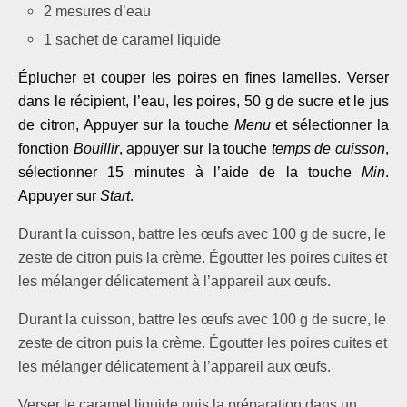
2 mesures d’eau
1 sachet de caramel liquide
Éplucher et couper les poires en fines lamelles. Verser
dans le récipient, l’eau, les poires, 50 g de sucre et le jus
de citron, Appuyer sur la touche
Menu
et sélectionner la
fonction
Bouillir
, appuyer sur la touche
temps de cuisson
,
sélectionner 15 minutes à l’aide de la touche
Min
.
Appuyer sur
Start
.
Durant la cuisson, battre les œufs avec 100 g de sucre, le
zeste de citron puis la crème. Égoutter les poires cuites et
les mélanger délicatement à l’appareil aux œufs.
Durant la cuisson, battre les œufs avec 100 g de sucre, le
zeste de citron puis la crème. Égoutter les poires cuites et
les mélanger délicatement à l’appareil aux œufs.
Verser le caramel liquide puis la préparation dans un