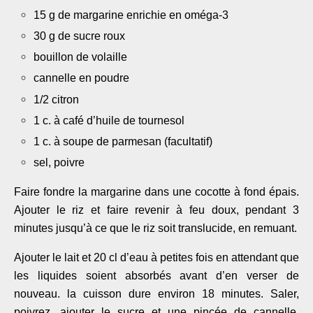
15 g de margarine enrichie en oméga-3
30 g de sucre roux
bouillon de volaille
cannelle en poudre
1/2 citron
1 c. à café d’huile de tournesol
1 c. à soupe de parmesan (facultatif)
sel, poivre
Faire fondre la margarine dans une cocotte à fond épais.
Ajouter le riz et faire revenir à feu doux, pendant 3
minutes jusqu’à ce que le riz soit translucide, en remuant.
Ajouter le lait et 20 cl d’eau à petites fois en attendant que
les liquides soient absorbés avant d’en verser de
nouveau. la cuisson dure environ 18 minutes. Saler,
poivrez, ajouter le sucre et une pincée de cannelle.