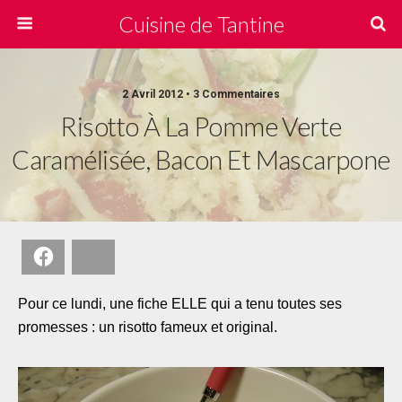
Cuisine de Tantine
2 Avril 2012 • 3 Commentaires
Risotto À La Pomme Verte
Caramélisée, Bacon Et Mascarpone
Facebook
Bluesky
Pour ce lundi, une fiche ELLE qui a tenu toutes ses
promesses : un risotto fameux et original.