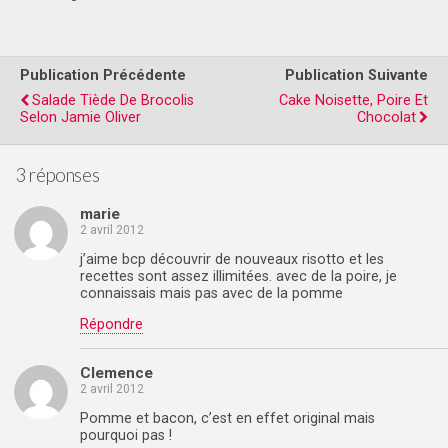
Publication Précédente
Publication Suivante
Salade Tiède De Brocolis
Cake Noisette, Poire Et
Selon Jamie Oliver
Chocolat
3 réponses
marie
2 avril 2012
j’aime bcp découvrir de nouveaux risotto et les
recettes sont assez illimitées. avec de la poire, je
connaissais mais pas avec de la pomme
Répondre
Clemence
2 avril 2012
Pomme et bacon, c’est en effet original mais
pourquoi pas !