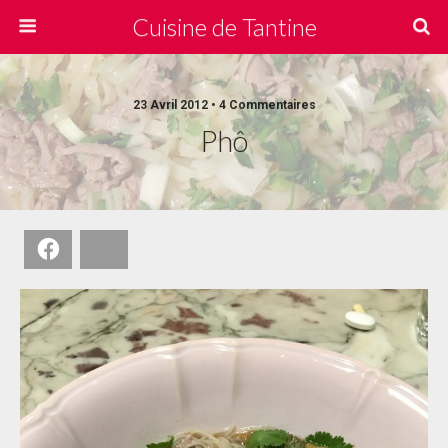
Cuisine de Tantine
23 Avril 2012 • 4 Commentaires
Phô
Facebook
Bluesky