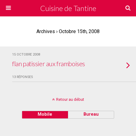
Cuisine de Tantine
Archives › Octobre 15th, 2008
15 OCTOBRE 2008
flan patissier aux framboises
13 RÉPONSES
Retour au début
Mobile
Bureau