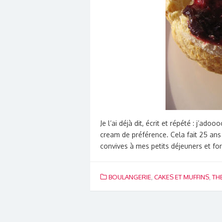
Je l’ai déjà dit, écrit et répété : j’ad
cream de préférence. Cela fait 25 ans
convives à mes petits déjeuners et fo
BOULANGERIE
,
CAKES ET MUFFINS
,
TH