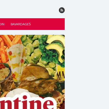
DIN
BAVARDAGES