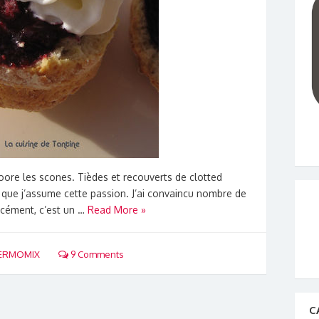
ooooore les scones. Tièdes et recouverts de clotted
 que j’assume cette passion. J’ai convaincu nombre de
rcément, c’est un …
Read More »
ERMOMIX
9 Comments
C