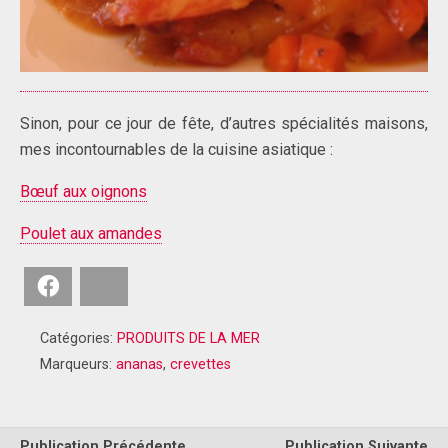
Sinon, pour ce jour de fête, d’autres spécialités maisons,
mes incontournables de la cuisine asiatique :
Bœuf aux oignons
Poulet aux amandes
Facebook
Bluesky
Catégories:
PRODUITS DE LA MER
Marqueurs:
ananas
,
crevettes
Publication Précédente
Publication Suivante