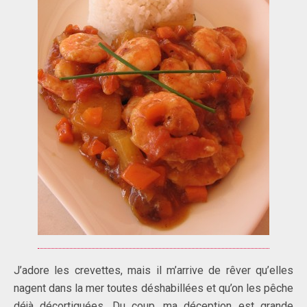
J’adore les crevettes, mais il m’arrive de rêver qu’elles
nagent dans la mer toutes déshabillées et qu’on les pêche
déjà décortiquées. Du coup, ma déception est grande