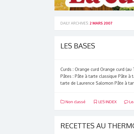
DAILY ARCHIVES:
2 MARS 2007
LES BASES
Curds : Orange curd Orange curd (au 
Pâtes : Pâte à tarte classique Pâte à t
tarte de Laurence Salomon Pâte à ta
Non classé
LES INDEX
Le
RECETTES AU THERM