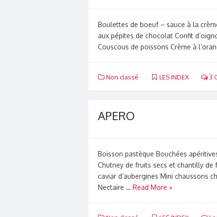
Boulettes de boeuf – sauce à la crèm
aux pépites de chocolat Confit d’oig
Couscous de poissons Crème à l’oran
Non classé
LES INDEX
3 
APERO
Boisson pastèque Bouchées apéritive
Chutney de fruits secs et chantilly d
caviar d’aubergines Mini chaussons ch
Nectaire …
Read More »