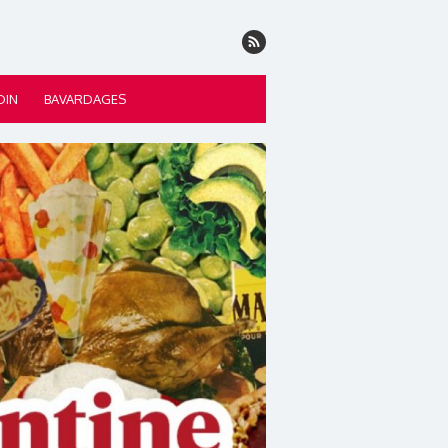
DIN
BAVARDAGES