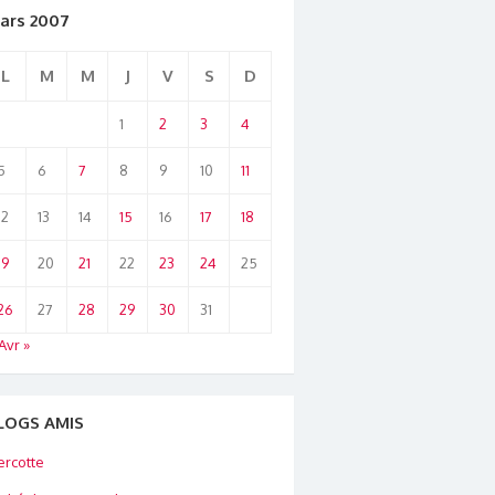
ars 2007
L
M
M
J
V
S
D
1
2
3
4
5
6
7
8
9
10
11
12
13
14
15
16
17
18
19
20
21
22
23
24
25
26
27
28
29
30
31
Avr »
LOGS AMIS
rcotte