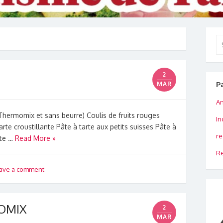
Se
for
2
P
MAR
An
Thermomix et sans beurre) Coulis de fruits rouges
In
arte croustillante Pâte à tarte aux petits suisses Pâte à
re
rte …
Read More »
Re
ave a comment
OMIX
2
MAR